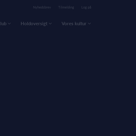
Nyhedsbrev
Tilmelding
Log på
lub
Holdoversigt
Vores kultur