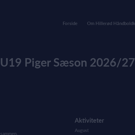
Forside
Om Hillerød Håndboldk
U19 Piger Sæson 2026/27
Aktiviteter
August
e sammen.