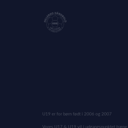
U19 er for børn født i 2006 og 2007
Vores U17 & U19 vil i udgangspunktet træn