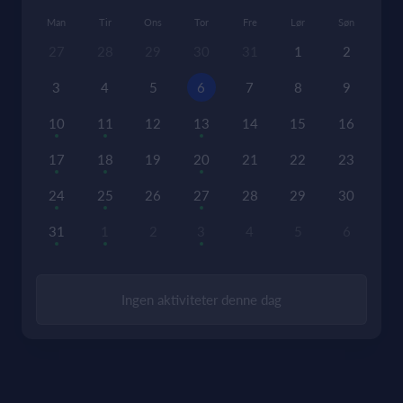
Man
Tir
Ons
Tor
Fre
Lør
Søn
27
28
29
30
31
1
2
3
4
5
6
7
8
9
10
11
12
13
14
15
16
17
18
19
20
21
22
23
24
25
26
27
28
29
30
31
1
2
3
4
5
6
Ingen aktiviteter denne dag