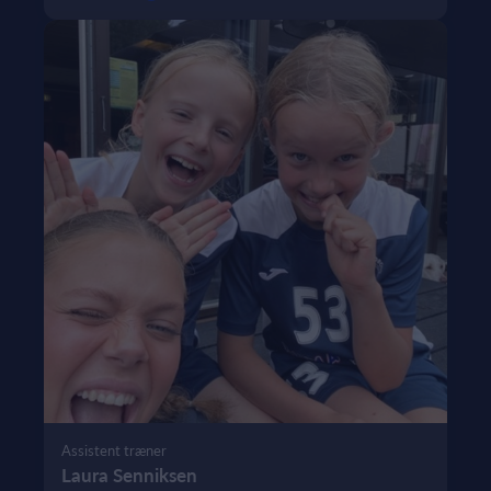
Assistent træner
Laura Senniksen