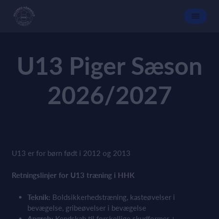
U13 Piger Sæson
2026/2027
U13 er for børn født i 2012 og 2013
Retningslinjer for U13 træning i HHK
Teknik:
Boldsikkerhedstræning, kasteøvelser i
bevægelse, gribeøvelser i bevægelse
Angreb:
Kendskab til forskellige skudformer +