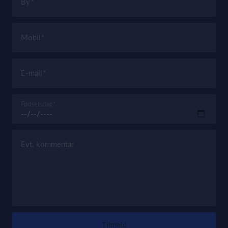
By
Mobil
E-mail
Fødselsdag
Evt. kommentar
Tilmeld