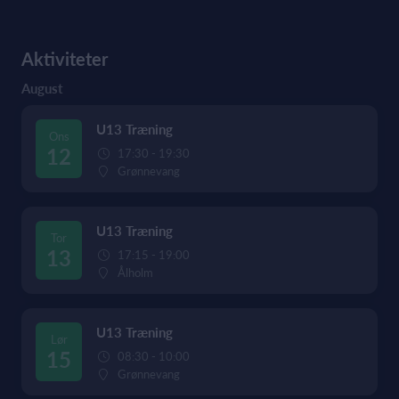
Aktiviteter
August
U13 Træning
Ons
12
17:30 - 19:30
Grønnevang
U13 Træning
Tor
13
17:15 - 19:00
Ålholm
U13 Træning
Lør
15
08:30 - 10:00
Grønnevang