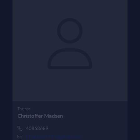
Træner
Christoffer Madsen
40868689
Cmadsen1991@gmail.com