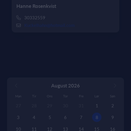
Hanne Rosenkvist
30332559
Kuckelhahn@hotmail.com
August 2026
Man
Tir
Ons
Tor
Fre
Lør
Søn
27
28
29
30
31
1
2
3
4
5
6
7
8
9
10
11
12
13
14
15
16