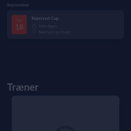
September
Næstved Cup
Fre
18
Hele dagen
Næstved og omegn
Træner