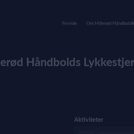
Forside
Om Hillerød Håndboldk
lerød Håndbolds Lykkestje
Aktiviteter