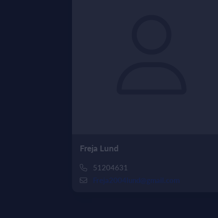
Freja Lund
51204631
Freja2004lund@gmail.com