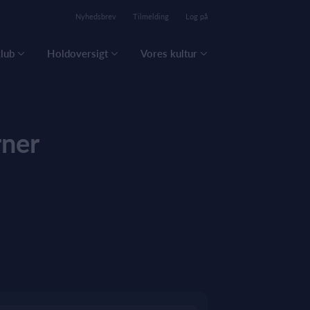
Nyhedsbrev
Tilmelding
Log på
lub
Holdoversigt
Vores kultur
rner