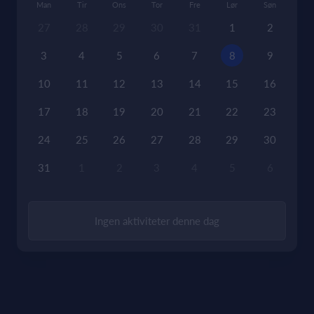
Man
Tir
Ons
Tor
Fre
Lør
Søn
27
28
29
30
31
1
2
3
4
5
6
7
8
9
10
11
12
13
14
15
16
17
18
19
20
21
22
23
24
25
26
27
28
29
30
31
1
2
3
4
5
6
Ingen aktiviteter denne dag