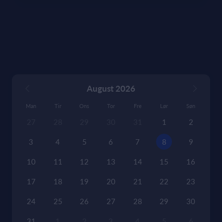
August 2026
Man
Tir
Ons
Tor
Fre
Lør
Søn
27
28
29
30
31
1
2
3
4
5
6
7
8
9
10
11
12
13
14
15
16
17
18
19
20
21
22
23
24
25
26
27
28
29
30
31
1
2
3
4
5
6