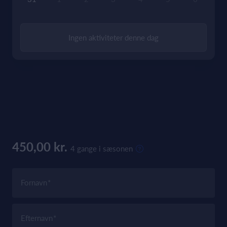
Ingen aktiviteter denne dag
450,00 kr.
4 gange i sæsonen
Fornavn
Efternavn