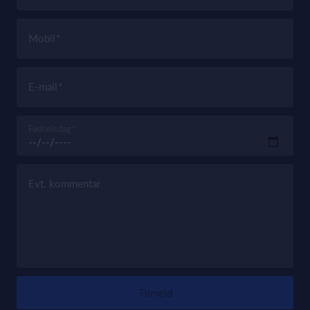
Mobil
E-mail
Fødselsdag
Evt. kommentar
Tilmeld