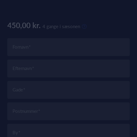
450,00 kr.
4 gange i sæsonen
Fornavn
Efternavn
Gade
Postnummer
By